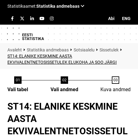
Abi
ENG
Statistika andmebaas
Sotsiaalelu
Sissetulek
ST14: ELANIKE KESKMINE AASTA
EKVIVALENTNETOSISSETULEK ELUKOHA JA SOO JÄRGI
Vali tabel
Vali andmed
Kuva andmed
ST14: ELANIKE KESKMINE
AASTA
EKVIVALENTNETOSISSETUL