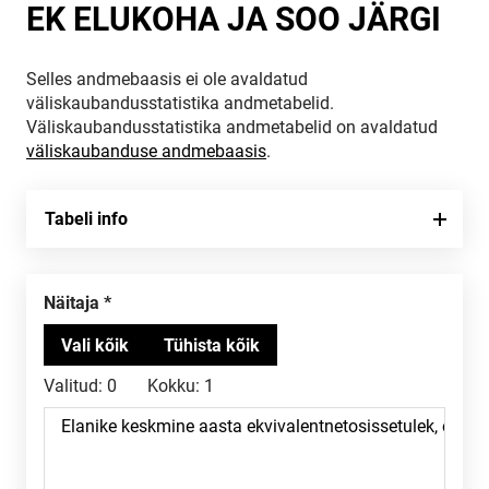
EK ELUKOHA JA SOO JÄRGI
Selles andmebaasis ei ole avaldatud
väliskaubandusstatistika andmetabelid.
Väliskaubandusstatistika andmetabelid on avaldatud
väliskaubanduse andmebaasis
.
Tabeli info
Näitaja
Valitud:
0
Kokku:
1