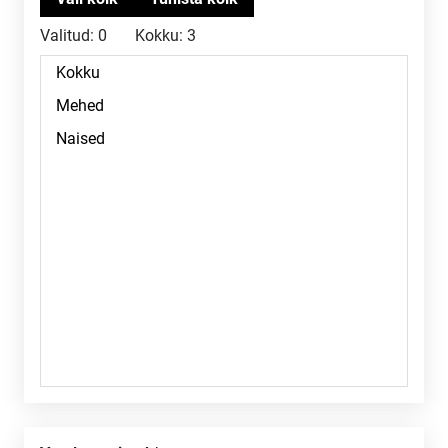
Valitud:
0
Kokku:
3