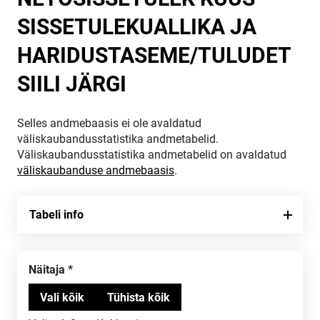
SISSETULEKUALLIKA JA
HARIDUSTASEME/TULUDET
SIILI JÄRGI
Selles andmebaasis ei ole avaldatud
väliskaubandusstatistika andmetabelid.
Väliskaubandusstatistika andmetabelid on avaldatud
väliskaubanduse andmebaasis
.
Tabeli info
Näitaja