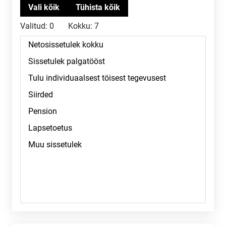
Valitud:
0
Kokku:
7