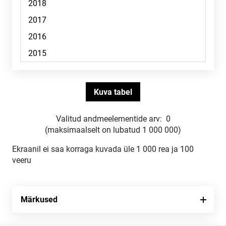
Valitud andmeelementide arv:
0
(maksimaalselt on lubatud 1 000 000)
Ekraanil ei saa korraga kuvada üle 1 000 rea ja 100
veeru
Märkused