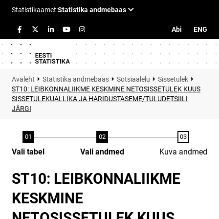
Abi
ENG
Statistika andmebaas
Sotsiaalelu
Sissetulek
ST10: LEIBKONNALIIKME KESKMINE NETOSISSETULEK KUUS
SISSETULEKUALLIKA JA HARIDUSTASEME/TULUDETSIILI
JÄRGI
Vali tabel
Vali andmed
Kuva andmed
ST10: LEIBKONNALIIKME
KESKMINE
NETOSISSETULEK KUUS