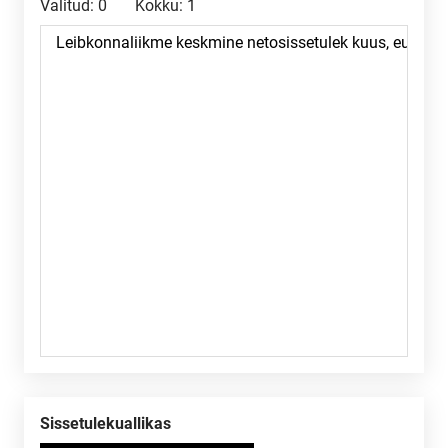
Valitud:
0
Kokku:
1
Sissetulekuallikas