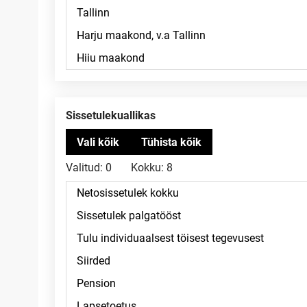
Sissetulekuallikas
Valitud:
0
Kokku:
8