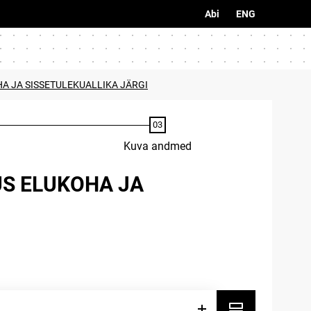
Abi
ENG
A JA SISSETULEKUALLIKA JÄRGI
Kuva andmed
US ELUKOHA JA