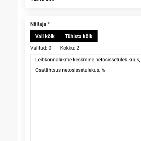
Näitaja
Valitud:
0
Kokku:
2