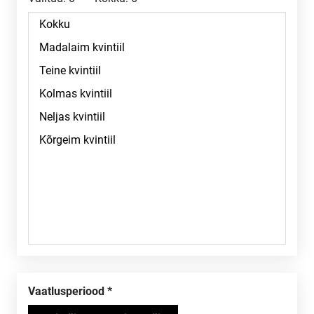
Vaatlusperiood