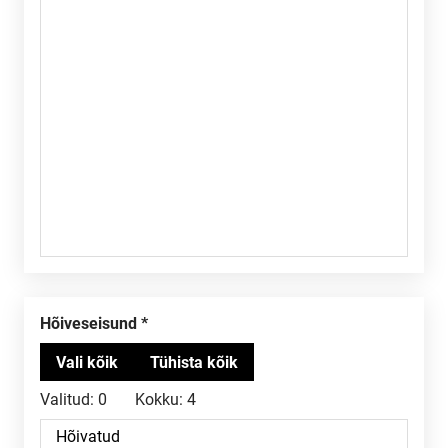
Hõiveseisund
Valitud:
0
Kokku:
4