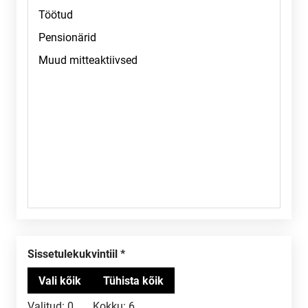
Sissetulekukvintiil
Valitud:
0
Kokku:
6