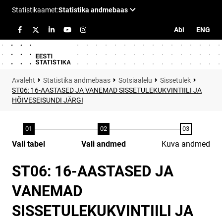
Abi
ENG
Statistika andmebaas
Sotsiaalelu
Sissetulek
ST06: 16-AASTASED JA VANEMAD SISSETULEKUKVINTIILI JA
HÕIVESEISUNDI JÄRGI
Vali tabel
Vali andmed
Kuva andmed
ST06: 16-AASTASED JA
VANEMAD
SISSETULEKUKVINTIILI JA