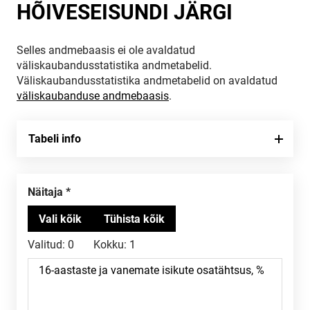
HÕIVESEISUNDI JÄRGI
Selles andmebaasis ei ole avaldatud
väliskaubandusstatistika andmetabelid.
Väliskaubandusstatistika andmetabelid on avaldatud
väliskaubanduse andmebaasis
.
Tabeli info
Näitaja
Valitud:
0
Kokku:
1