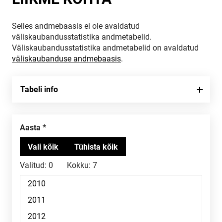
Selles andmebaasis ei ole avaldatud
väliskaubandusstatistika andmetabelid.
Väliskaubandusstatistika andmetabelid on avaldatud
väliskaubanduse andmebaasis
.
Tabeli info
Aasta
Valitud:
0
Kokku:
7