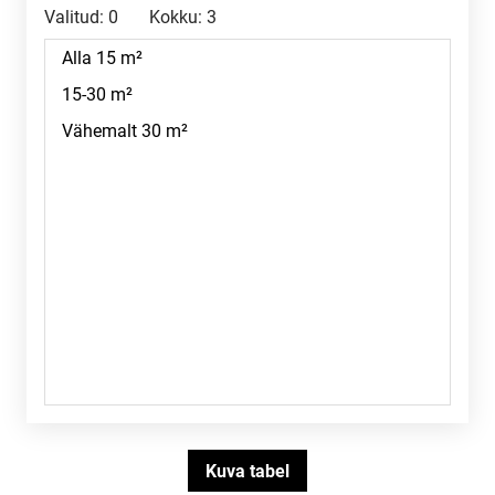
Valitud:
0
Kokku:
3