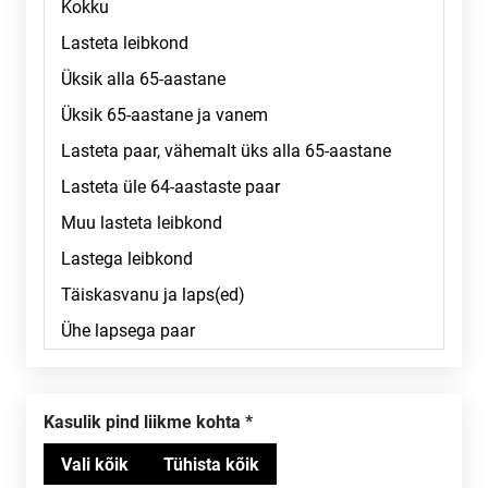
Kasulik pind liikme kohta