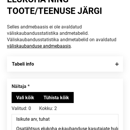
TOOTE/TEENUSE JÄRGI
Selles andmebaasis ei ole avaldatud
väliskaubandusstatistika andmetabelid.
Väliskaubandusstatistika andmetabelid on avaldatud
väliskaubanduse andmebaasis
.
Tabeli info
Näitaja
Valitud:
0
Kokku:
2