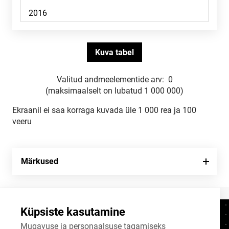
Valitud andmeelementide arv:
0
(maksimaalselt on lubatud 1 000 000)
Ekraanil ei saa korraga kuvada üle 1 000 rea ja 100
veeru
Märkused
Küpsiste kasutamine
Kontaktid
+372 625 9300
Mugavuse ja personaalsuse tagamiseks