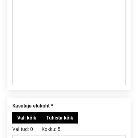
Kasutaja elukoht
Valitud:
0
Kokku:
5