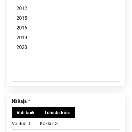
Näitaja
Valitud:
0
Kokku:
3