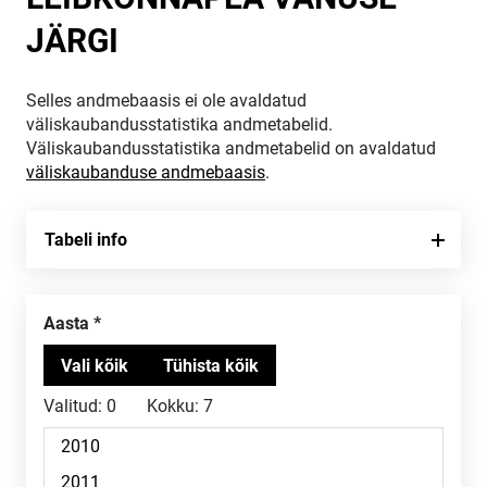
JÄRGI
Selles andmebaasis ei ole avaldatud
väliskaubandusstatistika andmetabelid.
Väliskaubandusstatistika andmetabelid on avaldatud
väliskaubanduse andmebaasis
.
Tabeli info
Aasta
Valitud:
0
Kokku:
7