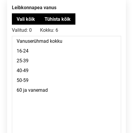
Leibkonnapea vanus
Valitud:
0
Kokku:
6