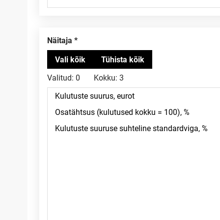
Näitaja
Valitud:
0
Kokku:
3