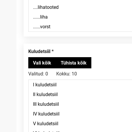
Kuludetsiil
Valitud:
0
Kokku:
10