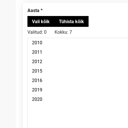
Aasta
Valitud:
0
Kokku:
7