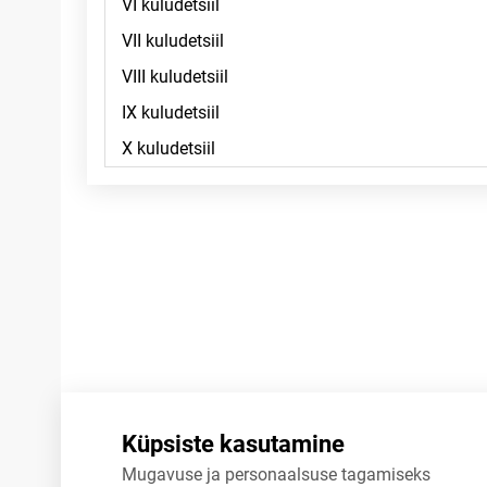
Märkused
Küpsiste kasutamine
Mugavuse ja personaalsuse tagamiseks