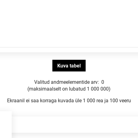
Valitud andmeelementide arv:
0
(maksimaalselt on lubatud 1 000 000)
Ekraanil ei saa korraga kuvada üle 1 000 rea ja 100 veeru