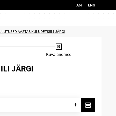
Abi
ENG
ULUTUSED AASTAS KULUDETSIILI JÄRGI
Kuva andmed
LI JÄRGI