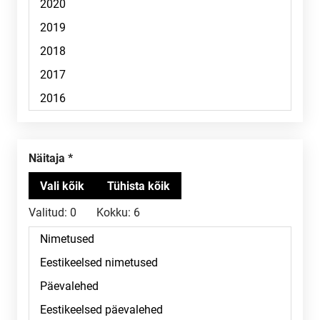
Näitaja
Valitud:
0
Kokku:
6