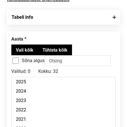
Tabeli info
Aasta
Sõna algus
Valitud:
0
Kokku:
32