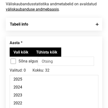
Väliskaubandusstatistika andmetabelid on avaldatud
väliskaubanduse andmebaasis
.
Tabeli info
Aasta
Sõna algus
Valitud:
0
Kokku:
32