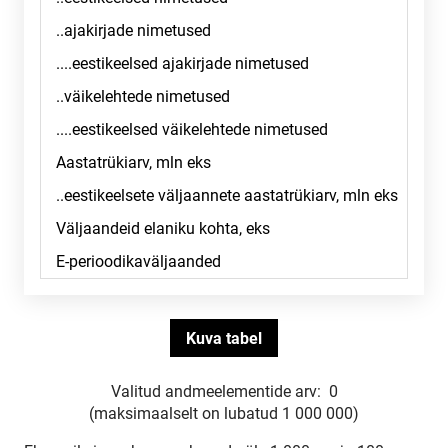
Valitud andmeelementide arv:
0
(maksimaalselt on lubatud 1 000 000)