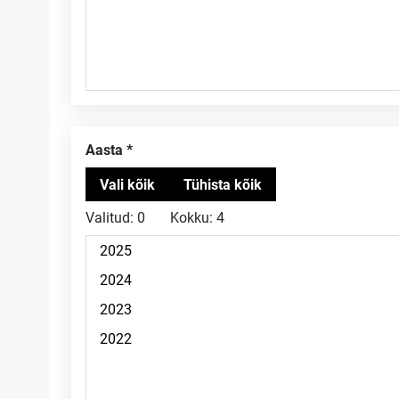
Aasta
Valitud:
0
Kokku:
4