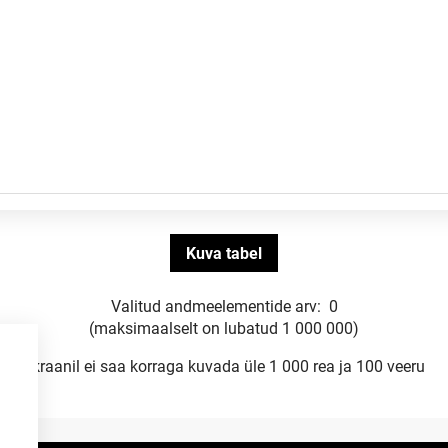
Valitud andmeelementide arv:
0
(maksimaalselt on lubatud 1 000 000)
Ekraanil ei saa korraga kuvada üle 1 000 rea ja 100 veeru