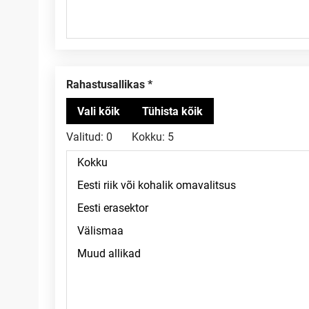
Rahastusallikas
Valitud:
0
Kokku:
5