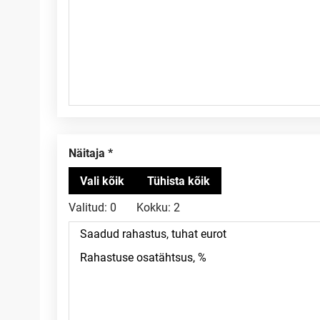
Näitaja
Valitud:
0
Kokku:
2