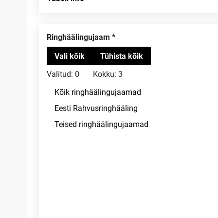
Ringhäälingujaam
Valitud:
0
Kokku:
3