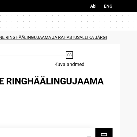
Abi
ENG
INE RINGHÄÄLINGUJAAMA JA RAHASTUSALLIKA JÄRGI
Kuva andmed
NE RINGHÄÄLINGUJAAMA