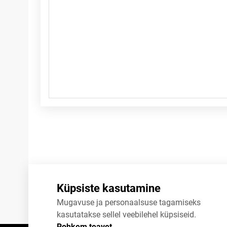
Küpsiste kasutamine
Mugavuse ja personaalsuse tagamiseks
kasutatakse sellel veebilehel küpsiseid.
Rohkem teavet