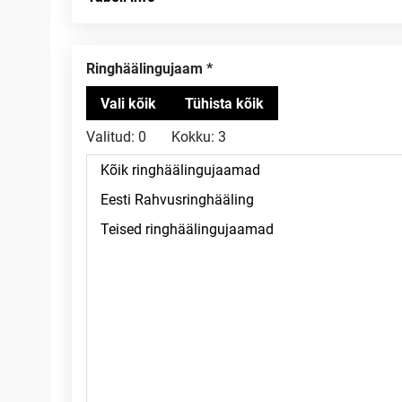
Ringhäälingujaam
Valitud:
0
Kokku:
3