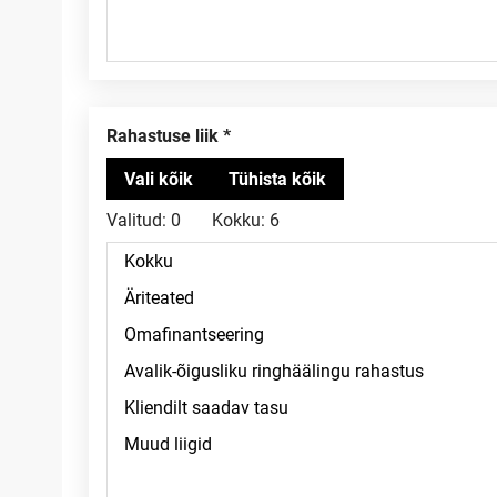
Rahastuse liik
Valitud:
0
Kokku:
6