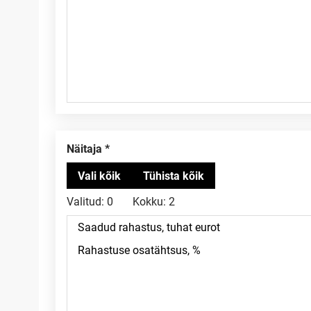
Näitaja
Valitud:
0
Kokku:
2