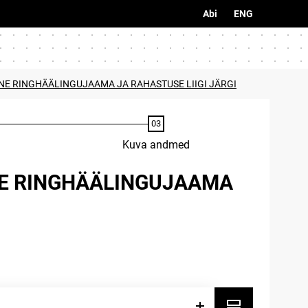
Abi
ENG
NE RINGHÄÄLINGUJAAMA JA RAHASTUSE LIIGI JÄRGI
Kuva andmed
NE RINGHÄÄLINGUJAAMA