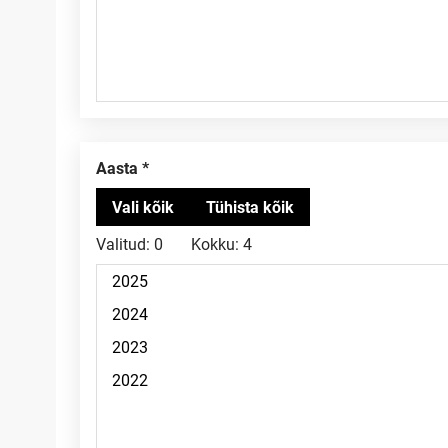
Aasta
Valitud:
0
Kokku:
4