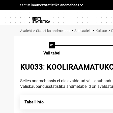
Statistika andmebaas
Sotsiaalelu
Kultuur
Vali tabel
KU033: KOOLIRAAMATUKO
Selles andmebaasis ei ole avaldatud väliskaubandus
Väliskaubandusstatistika andmetabelid on avaldat
Tabeli info