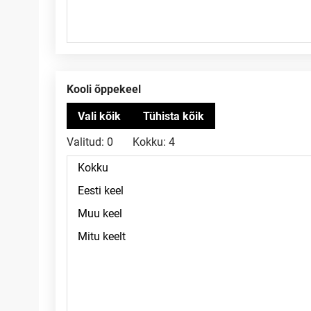
Kooli õppekeel
Valitud:
0
Kokku:
4