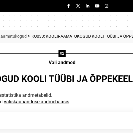
Raamatukogud
KU033: KOOLIRAAMATUKOGUD KOOLI TÜÜBI JA ÕPP
Vali andmed
GUD KOOLI TÜÜBI JA ÕPPEKEEL
statistika andmetabelid.
ud
väliskaubanduse andmebaasis
.