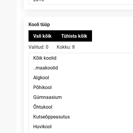
Kooli tüüp
Valitud:
0
Kokku:
8