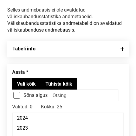
Selles andmebaasis ei ole avaldatud
väliskaubandusstatistika andmetabelid.
Väliskaubandusstatistika andmetabelid on avaldatud
väliskaubanduse andmebaasis
.
Tabeli info
Aasta
Sõna algus
Valitud:
0
Kokku:
25