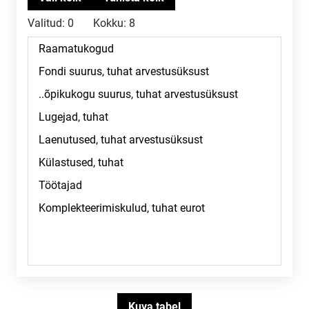
Valitud:
0
Kokku:
8