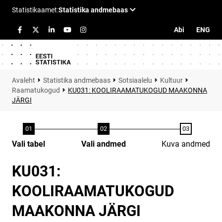
Abi
ENG
Statistika andmebaas
Sotsiaalelu
Kultuur
Raamatukogud
KU031: KOOLIRAAMATUKOGUD MAAKONNA
JÄRGI
Vali tabel
Vali andmed
Kuva andmed
KU031:
KOOLIRAAMATUKOGUD
MAAKONNA JÄRGI