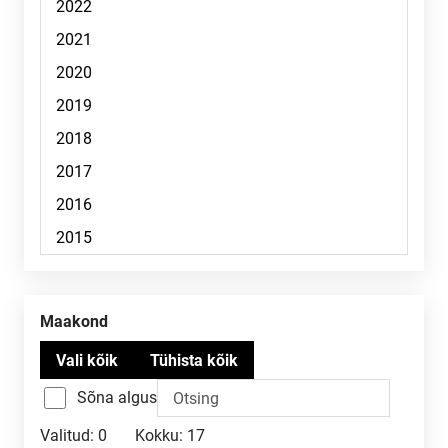
Maakond
Sõna algus
Valitud:
0
Kokku:
17