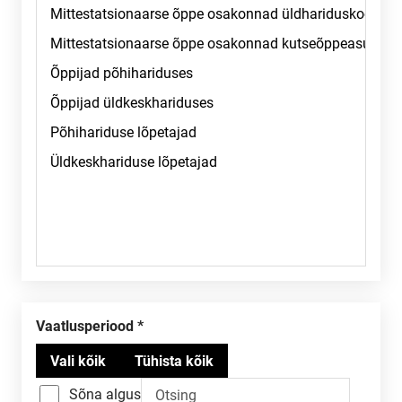
Vaatlusperiood
Sõna algus