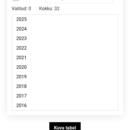
Valitud:
0
Kokku:
32