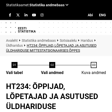
Abi
ENG
Statistika andmebaas
Sotsiaalelu
Haridus
Üldharidus
HT234: ÕPPIJAD, LÕPETAJAD JA ASUTUSED
ÜLDHARIDUSE MITTESTATSIONAARSES ÕPPES
Vali tabel
Vali andmed
Kuva andmed
HT234: ÕPPIJAD,
LÕPETAJAD JA ASUTUSED
ÜLDHARIDUSE