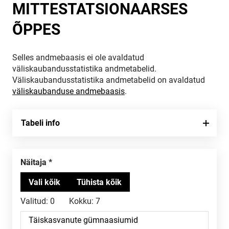
MITTESTATSIONAARSES
ÕPPES
Selles andmebaasis ei ole avaldatud
väliskaubandusstatistika andmetabelid.
Väliskaubandusstatistika andmetabelid on avaldatud
väliskaubanduse andmebaasis
.
Tabeli info
Näitaja
Valitud:
0
Kokku:
7