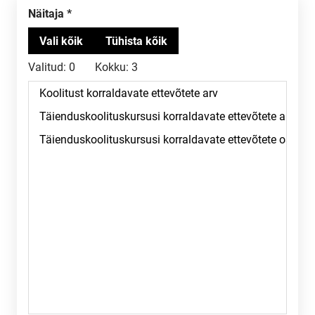
Näitaja
Valitud:
0
Kokku:
3