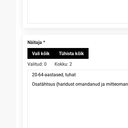
Näitaja
Valitud:
0
Kokku:
2