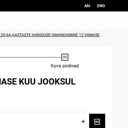
Abi
ENG
 20-64-AASTASTE HARIDUSE OMANDAMINE 12 VIIMASE
Kuva andmed
MASE KUU JOOKSUL