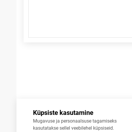
Märkused
Küpsiste kasutamine
Mugavuse ja personaalsuse tagamiseks
kasutatakse sellel veebilehel küpsiseid.