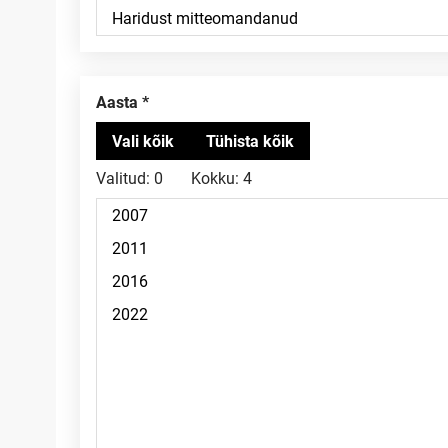
Aasta
Valitud:
0
Kokku:
4