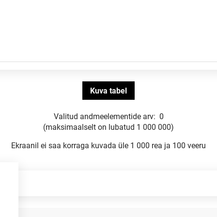
Valitud andmeelementide arv:
0
(maksimaalselt on lubatud 1 000 000)
Ekraanil ei saa korraga kuvada üle 1 000 rea ja 100 veeru