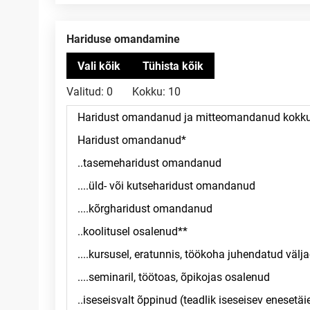
Hariduse omandamine
Valitud:
0
Kokku:
10