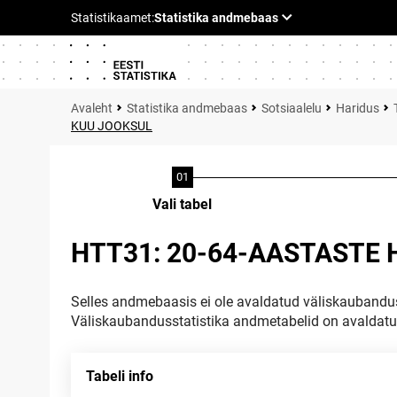
Statistika andmebaas
Sotsiaalelu
Haridus
KUU JOOKSUL
Vali tabel
HTT31: 20-64-AASTASTE
Selles andmebaasis ei ole avaldatud väliskaubandus
Väliskaubandusstatistika andmetabelid on avaldat
Tabeli info