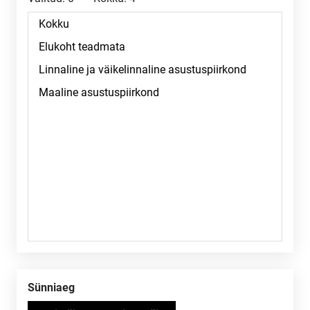
Sünniaeg