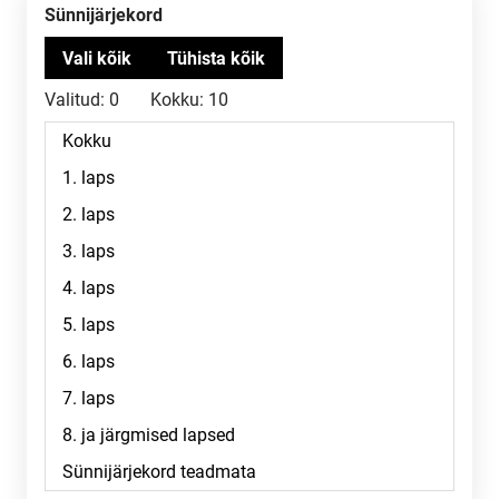
Sünnijärjekord
Valitud:
0
Kokku:
10