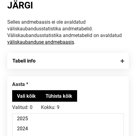
JÄRGI
Selles andmebaasis ei ole avaldatud
väliskaubandusstatistika andmetabelid.
Väliskaubandusstatistika andmetabelid on avaldatud
väliskaubanduse andmebaasis
.
Tabeli info
Aasta
Valitud:
0
Kokku:
9