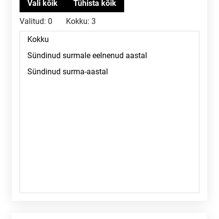
Valitud:
0
Kokku:
3