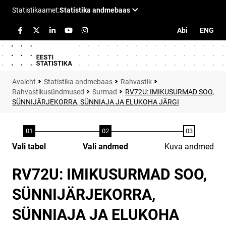
Abi
ENG
Statistika andmebaas
Rahvastik
Rahvastikusündmused
Surmad
RV72U: IMIKUSURMAD SOO,
SÜNNIJÄRJEKORRA, SÜNNIAJA JA ELUKOHA JÄRGI
Vali tabel
Vali andmed
Kuva andmed
RV72U: IMIKUSURMAD SOO,
SÜNNIJÄRJEKORRA,
SÜNNIAJA JA ELUKOHA