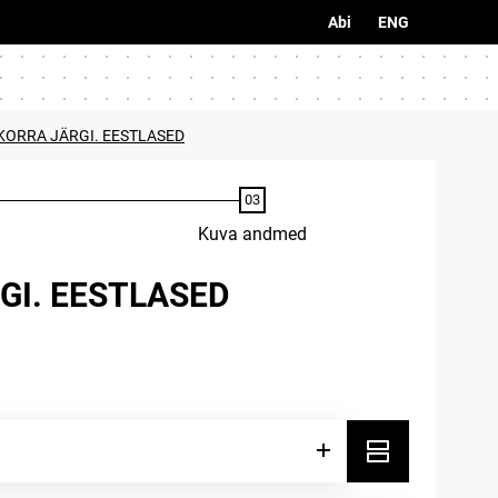
Abi
ENG
KORRA JÄRGI. EESTLASED
Kuva andmed
GI. EESTLASED