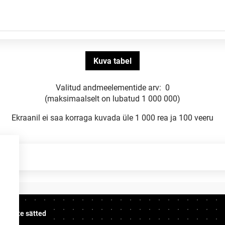
Valitud andmeelementide arv:
0
(maksimaalselt on lubatud 1 000 000)
Ekraanil ei saa korraga kuvada üle 1 000 rea ja 100 veeru
üpsiste sätted