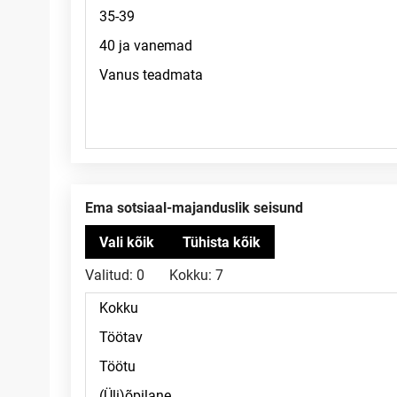
Ema sotsiaal-majanduslik seisund
Valitud:
0
Kokku:
7