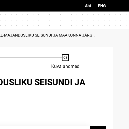
Abi
ENG
AL-MAJANDUSLIKU SEISUNDI JA MAAKONNA JÄRGI.
Kuva andmed
USLIKU SEISUNDI JA