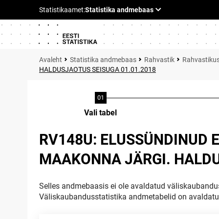
Statistika andmebaas
Rahvastik
Rahvastik
HALDUSJAOTUS SEISUGA 01.01.2018
Vali tabel
RV148U: ELUSSÜNDINUD 
MAAKONNA JÄRGI. HALDU
Selles andmebaasis ei ole avaldatud väliskaubandus
Väliskaubandusstatistika andmetabelid on avaldat