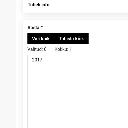
Tabeli info
Aasta
Valitud:
0
Kokku:
1