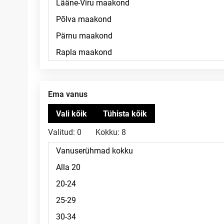
Ema vanus
Valitud:
0
Kokku:
8