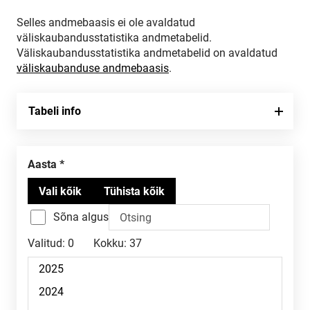
Selles andmebaasis ei ole avaldatud
väliskaubandusstatistika andmetabelid.
Väliskaubandusstatistika andmetabelid on avaldatud
väliskaubanduse andmebaasis
.
Tabeli info
Aasta
Sõna algus
Valitud:
0
Kokku:
37