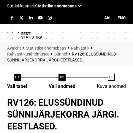
Abi
ENG
Statistika andmebaas
Rahvastik
Rahvastikusündmused
Sünnid
RV126: ELUSSÜNDINUD
SÜNNIJÄRJEKORRA JÄRGI. EESTLASED.
Vali tabel
Vali andmed
Kuva andmed
RV126: ELUSSÜNDINUD
SÜNNIJÄRJEKORRA JÄRGI.
EESTLASED.