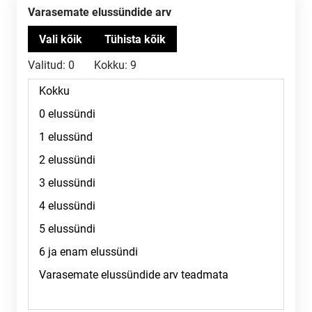
Varasemate elussündide arv
Valitud:
0
Kokku:
9