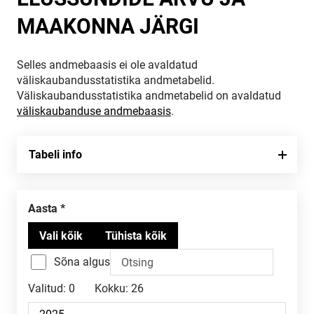
MAAKONNA JÄRGI
Selles andmebaasis ei ole avaldatud
väliskaubandusstatistika andmetabelid.
Väliskaubandusstatistika andmetabelid on avaldatud
väliskaubanduse andmebaasis
.
Tabeli info
Aasta
Sõna algus
Valitud:
0
Kokku:
26