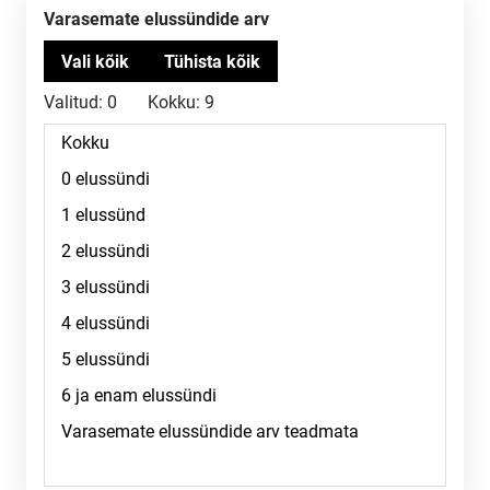
Varasemate elussündide arv
Valitud:
0
Kokku:
9