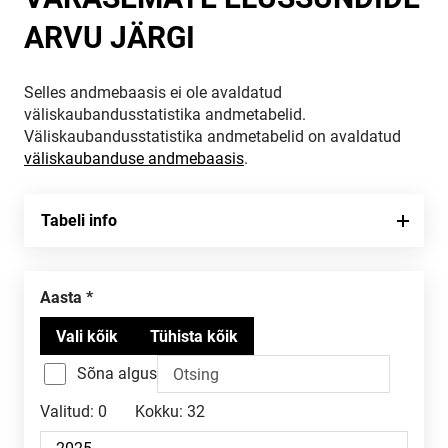
ARVU JÄRGI
Selles andmebaasis ei ole avaldatud
väliskaubandusstatistika andmetabelid.
Väliskaubandusstatistika andmetabelid on avaldatud
väliskaubanduse andmebaasis
.
Tabeli info
Aasta
Sõna algus
Valitud:
0
Kokku:
32