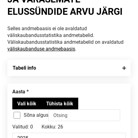
ELUSSÜNDIDE ARVU JÄRGI
Selles andmebaasis ei ole avaldatud
väliskaubandusstatistika andmetabelid.
Väliskaubandusstatistika andmetabelid on avaldatud
väliskaubanduse andmebaasis
.
Tabeli info
Aasta
Sõna algus
Valitud:
0
Kokku:
26