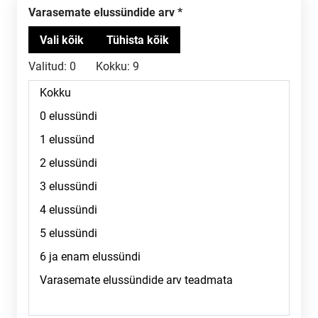
Varasemate elussündide arv
Valitud:
0
Kokku:
9