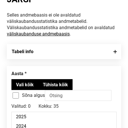
Selles andmebaasis ei ole avaldatud
väliskaubandusstatistika andmetabelid.
Väliskaubandusstatistika andmetabelid on avaldatud
väliskaubanduse andmebaasis
.
Tabeli info
Aasta
Sõna algus
Valitud:
0
Kokku:
35