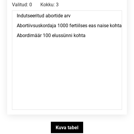
Valitud:
0
Kokku:
3