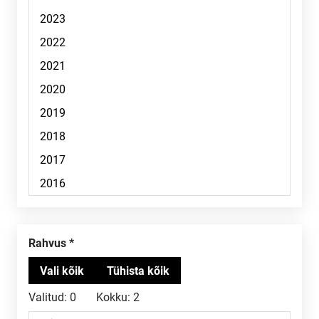
Rahvus
Valitud:
0
Kokku:
2