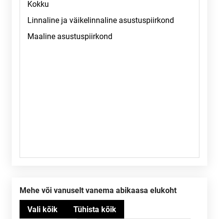
Mehe või vanuselt vanema abikaasa elukoht