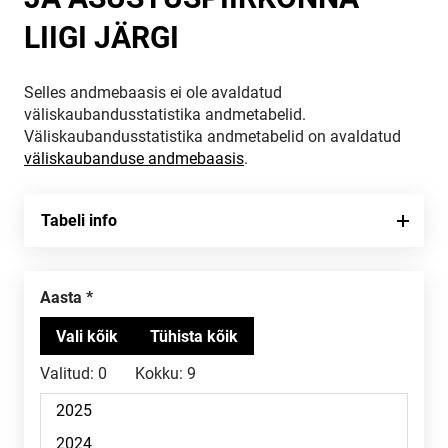
LIIGI JÄRGI
Selles andmebaasis ei ole avaldatud
väliskaubandusstatistika andmetabelid.
Väliskaubandusstatistika andmetabelid on avaldatud
väliskaubanduse andmebaasis
.
Tabeli info
Aasta
Valitud:
0
Kokku:
9