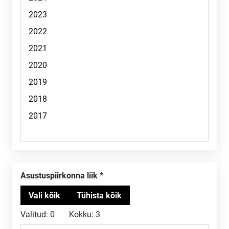
Asustuspiirkonna liik
Valitud:
0
Kokku:
3