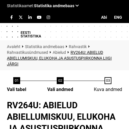
Abi
ENG
Statistika andmebaas
Rahvastik
Rahvastikusündmused
Abielud
RV264U: ABIELUD
ABIELLUMISKUU, ELUKOHA JA ASUSTUSPIIRKONNA LIIGI
JÄRGI
Vali tabel
Vali andmed
Kuva andmed
RV264U: ABIELUD
ABIELLUMISKUU, ELUKOHA
JA ASUSTUSPIIRKONNA