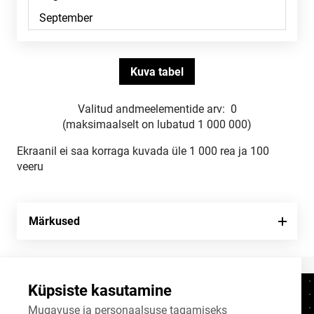
Valitud andmeelementide arv:
0
(maksimaalselt on lubatud 1 000 000)
Ekraanil ei saa korraga kuvada üle 1 000 rea ja 100
veeru
Märkused
Küpsiste kasutamine
Kontaktid
+372 625 9300
Mugavuse ja personaalsuse tagamiseks