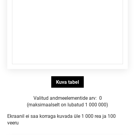
Valitud andmeelementide arv:
0
(maksimaalselt on lubatud 1 000 000)
Ekraanil ei saa korraga kuvada üle 1 000 rea ja 100
veeru