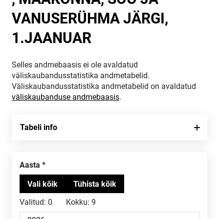
VANUSERÜHMA JÄRGI,
1.JAANUAR
Selles andmebaasis ei ole avaldatud
väliskaubandusstatistika andmetabelid.
Väliskaubandusstatistika andmetabelid on avaldatud
väliskaubanduse andmebaasis
.
Tabeli info
Aasta
Valitud:
0
Kokku:
9