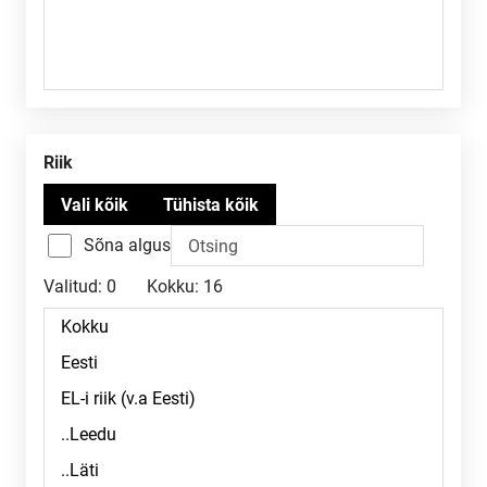
Riik
Sõna algus
Valitud:
0
Kokku:
16