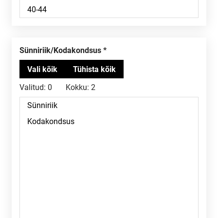
Sünniriik/Kodakondsus
Valitud:
0
Kokku:
2