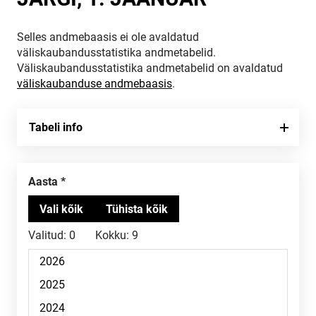
Selles andmebaasis ei ole avaldatud
väliskaubandusstatistika andmetabelid.
Väliskaubandusstatistika andmetabelid on avaldatud
väliskaubanduse andmebaasis
.
Tabeli info
Aasta
Valitud:
0
Kokku:
9