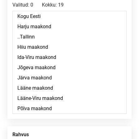
Valitud:
0
Kokku:
19
Rahvus