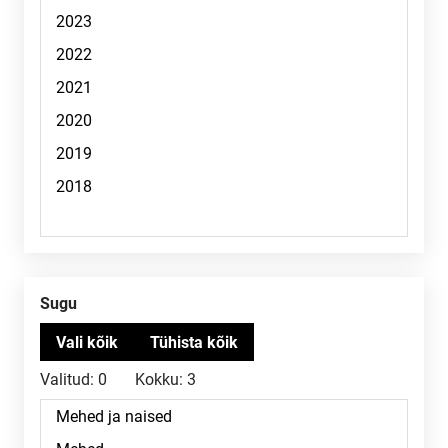
Sugu
Valitud:
0
Kokku:
3