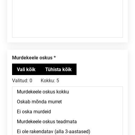
Murdekeele oskus
Valitud:
0
Kokku:
5