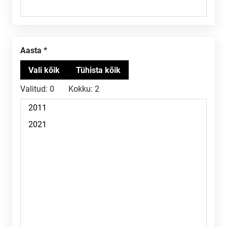
Aasta
Valitud:
0
Kokku:
2