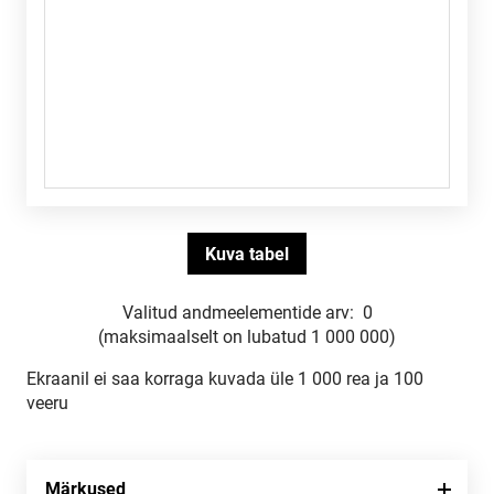
Valitud andmeelementide arv:
0
(maksimaalselt on lubatud 1 000 000)
Ekraanil ei saa korraga kuvada üle 1 000 rea ja 100
veeru
Märkused