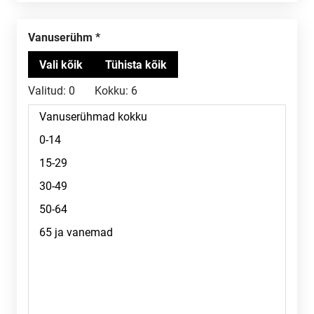
Vanuserühm
Valitud:
0
Kokku:
6