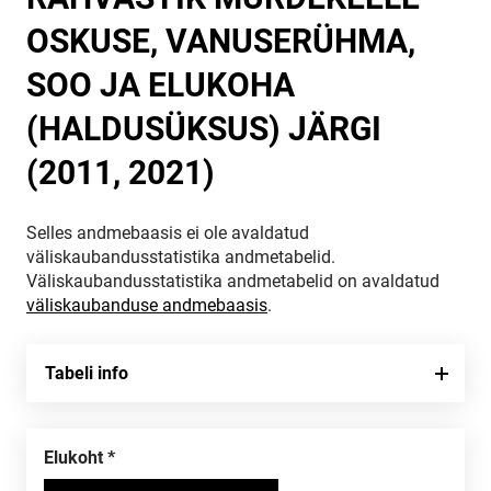
OSKUSE, VANUSERÜHMA,
SOO JA ELUKOHA
(HALDUSÜKSUS) JÄRGI
(2011, 2021)
Selles andmebaasis ei ole avaldatud
väliskaubandusstatistika andmetabelid.
Väliskaubandusstatistika andmetabelid on avaldatud
väliskaubanduse andmebaasis
.
Tabeli info
Elukoht