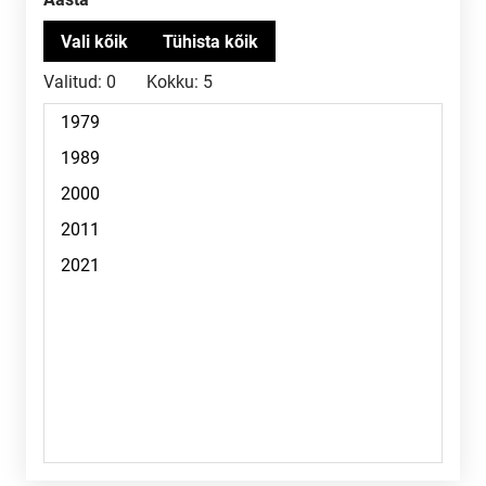
Valitud:
0
Kokku:
5