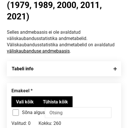
(1979, 1989, 2000, 2011,
2021)
Selles andmebaasis ei ole avaldatud
väliskaubandusstatistika andmetabelid.
Väliskaubandusstatistika andmetabelid on avaldatud
väliskaubanduse andmebaasis
.
Tabeli info
Emakeel
Sõna algus
Valitud:
0
Kokku:
260