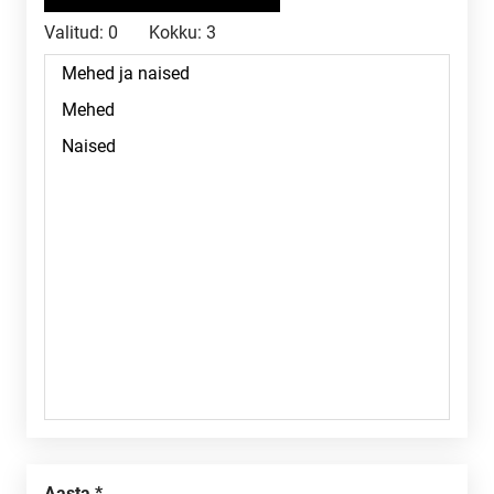
Valitud:
0
Kokku:
3
Aasta