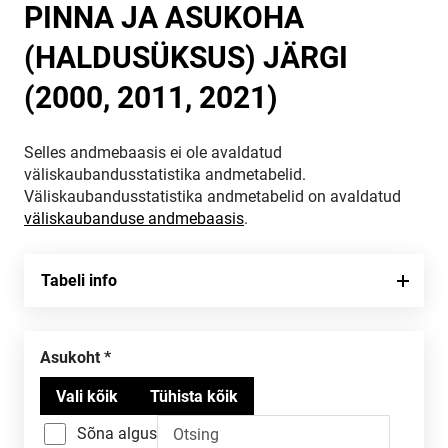
PINNA JA ASUKOHA
(HALDUSÜKSUS) JÄRGI
(2000, 2011, 2021)
Selles andmebaasis ei ole avaldatud
väliskaubandusstatistika andmetabelid.
Väliskaubandusstatistika andmetabelid on avaldatud
väliskaubanduse andmebaasis
.
Tabeli info
Asukoht
Sõna algus