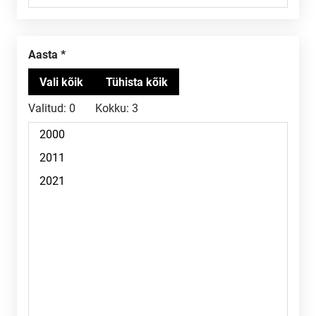
Aasta
Valitud:
0
Kokku:
3