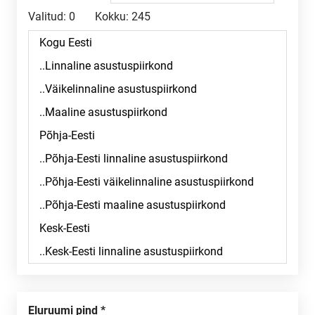
Valitud:
0
Kokku:
245
Eluruumi pind