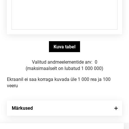
Valitud andmeelementide arv:
0
(maksimaalselt on lubatud 1 000 000)
Ekraanil ei saa korraga kuvada üle 1 000 rea ja 100
veeru
Märkused