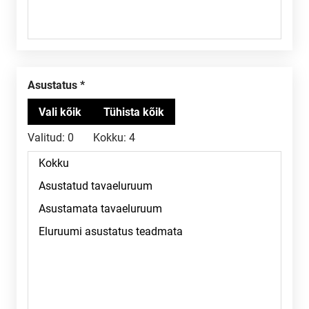
Asustatus
Valitud:
0
Kokku:
4