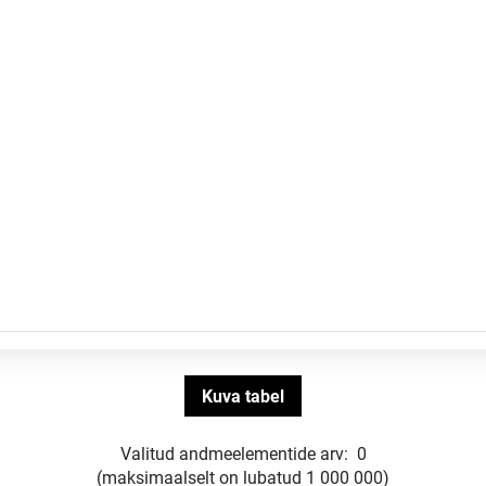
Valitud andmeelementide arv:
0
(maksimaalselt on lubatud 1 000 000)