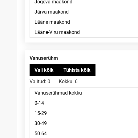
Vanuserühm
Valitud:
0
Kokku:
6