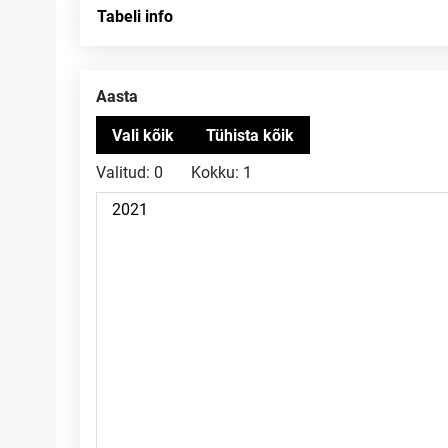
Tabeli info
Aasta
Valitud:
0
Kokku:
1