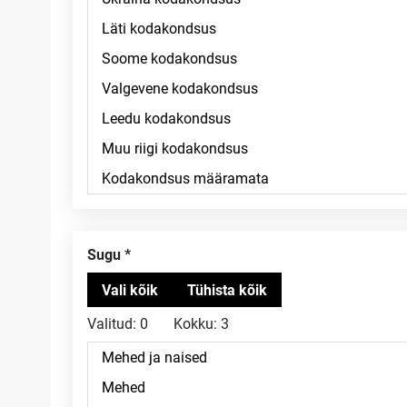
Sugu
Valitud:
0
Kokku:
3