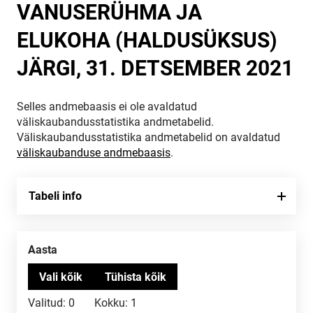
VANUSERÜHMA JA
ELUKOHA (HALDUSÜKSUS)
JÄRGI, 31. DETSEMBER 2021
Selles andmebaasis ei ole avaldatud
väliskaubandusstatistika andmetabelid.
Väliskaubandusstatistika andmetabelid on avaldatud
väliskaubanduse andmebaasis
.
Tabeli info
Aasta
Valitud:
0
Kokku:
1