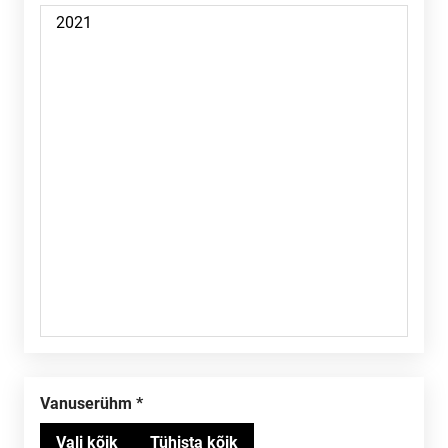
Vanuserühm