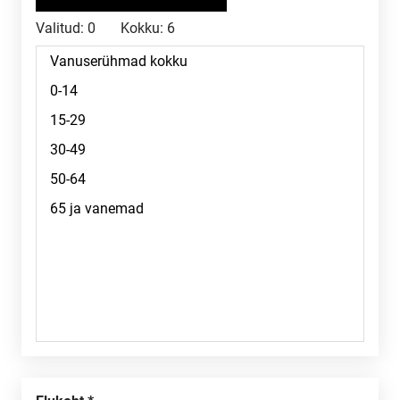
Valitud:
0
Kokku:
6