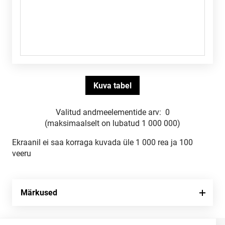
Valitud andmeelementide arv:
0
(maksimaalselt on lubatud 1 000 000)
Ekraanil ei saa korraga kuvada üle 1 000 rea ja 100
veeru
Märkused