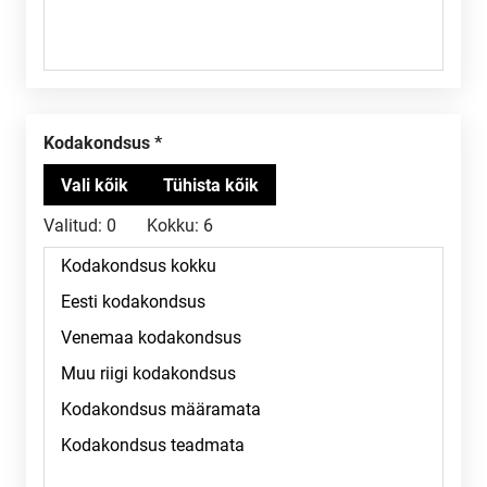
Kodakondsus
Valitud:
0
Kokku:
6