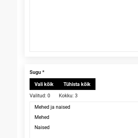
Sugu
Valitud:
0
Kokku:
3