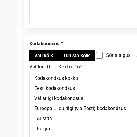
Kodakondsus
Sõna algus
Valitud:
0
Kokku:
162