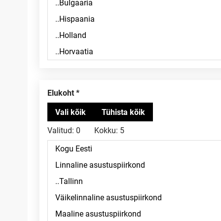
Elukoht
Valitud:
0
Kokku:
5