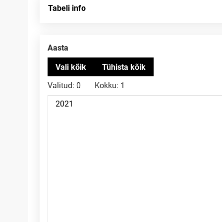
Tabeli info
Aasta
Valitud:
0
Kokku:
1