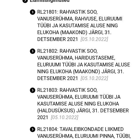
Elamistingimused
RL21801: RAHVASTIK SOO,
VANUSERÜHMA, RAHVUSE, ELURUUMI
TÜÜBI JA KASUTAMISE ALUSE NING
ELUKOHA (MAAKOND) JÄRGI, 31.
DETSEMBER 2021
[05.10.2022]
RL21802: RAHVASTIK SOO,
VANUSERÜHMA, HARIDUSTASEME,
ELURUUMI TÜÜBI JA KASUTAMISE ALUSE
NING ELUKOHA (MAAKOND) JÄRGI, 31.
DETSEMBER 2021
[05.10.2022]
RL21803: RAHVASTIK SOO,
VANUSERÜHMA, ELURUUMI TÜÜBI JA
KASUTAMISE ALUSE NING ELUKOHA
(HALDUSÜKSUS) JÄRGI, 31. DETSEMBER
2021
[05.10.2022]
RL21804: TAVALEIBKONDADE LIIKMED
VANUSERÜHMA, ELURUUMI PINNA, TÜÜBI,