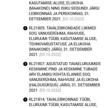
KASUTAMISE ALUSE, ELUKOHA
(MAAKOND) NING ISIKU SEISUNDI JÄRGI
LEIBKONNAS JA PEREKONNAS, 31.
DETSEMBER 2021
[05.10.2022]
RL21805: TAVALEIBKONDADE LIIKMED
SOO, VANUSERÜHMA, RAHVUSE,
ELURUUMI TÜÜBI, KASUTAMISE ALUSE,
TEHNOVARUSTATUSE JA ELUKOHA
(MAAKOND) JÄRGI, 31. DETSEMBER
2021
[05.10.2022]
RL21807: ASUSTATUD TAVAELURUUMIDE
KESKMINE PIND JA KESKMINE TUBADE
ARV ELANIKU KOHTA ELANIKE SOO,
VANUSERÜHMA, RAHVUSE JA ELUKOHA
(HALDUSÜKSUS) JÄRGI, 31. DETSEMBER
2021
[05.10.2022]
RL21814: TAVALEIBKONNAD TÜÜBI,
ELURUUMI TÜÜBI, KASUTAMISE ALUSE,