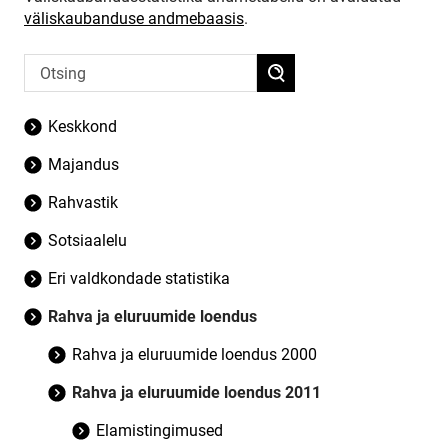
väliskaubanduse andmebaasis
.
Keskkond
Majandus
Rahvastik
Sotsiaalelu
Eri valdkondade statistika
Rahva ja eluruumide loendus
Rahva ja eluruumide loendus 2000
Rahva ja eluruumide loendus 2011
Elamistingimused