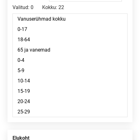
Valitud:
0
Kokku:
22
Elukoht