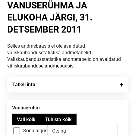
VANUSERÜHMA JA
ELUKOHA JÄRGI, 31.
DETSEMBER 2011
Selles andmebaasis ei ole avaldatud
väliskaubandusstatistika andmetabelid.
Väliskaubandusstatistika andmetabelid on avaldatud
väliskaubanduse andmebaasis
.
Tabeli info
Vanuserühm
Sõna algus