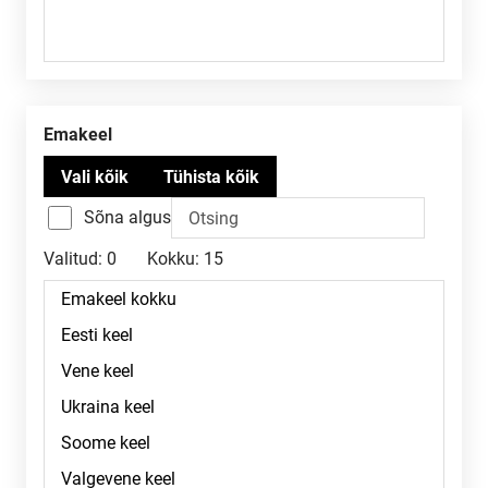
Emakeel
Sõna algus
Valitud:
0
Kokku:
15