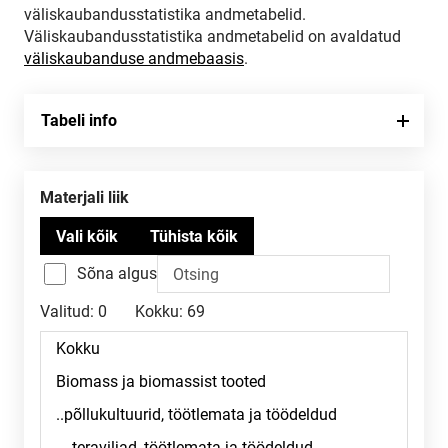
väliskaubandusstatistika andmetabelid.
Väliskaubandusstatistika andmetabelid on avaldatud
väliskaubanduse andmebaasis
.
Tabeli info
Materjali liik
Sõna algus
Valitud:
0
Kokku:
69