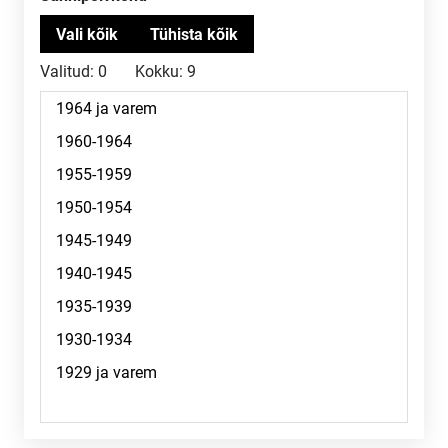
Valitud:
0
Kokku:
9