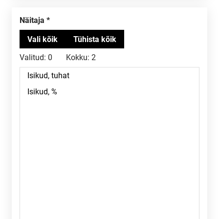
Näitaja
Valitud:
0
Kokku:
2