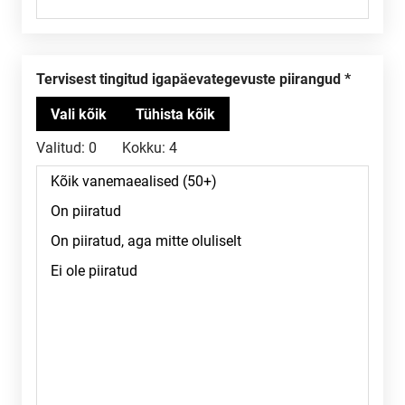
Tervisest tingitud igapäevategevuste piirangud
Valitud:
0
Kokku:
4