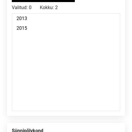
Valitud:
0
Kokku:
2
Sünnipõlvkond