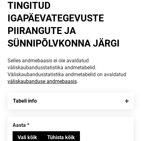
TINGITUD
IGAPÄEVATEGEVUSTE
PIIRANGUTE JA
SÜNNIPÕLVKONNA JÄRGI
Selles andmebaasis ei ole avaldatud
väliskaubandusstatistika andmetabelid.
Väliskaubandusstatistika andmetabelid on avaldatud
väliskaubanduse andmebaasis
.
Tabeli info
Aasta