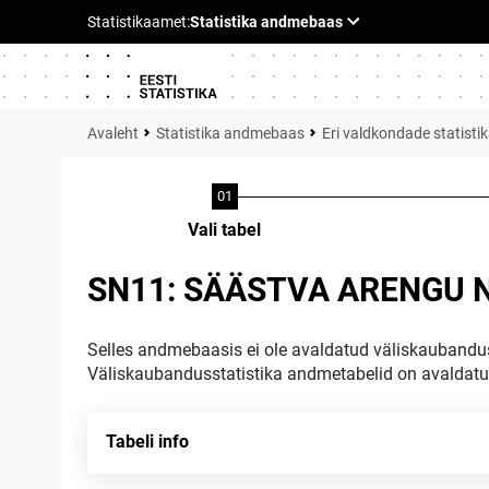
Statistika andmebaas
Eri valdkondade statisti
Vali tabel
SN11: SÄÄSTVA ARENGU 
Selles andmebaasis ei ole avaldatud väliskaubandus
Väliskaubandusstatistika andmetabelid on avaldat
Tabeli info