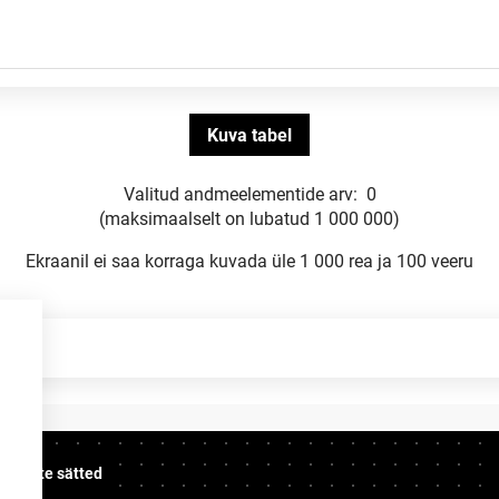
Valitud andmeelementide arv:
0
(maksimaalselt on lubatud 1 000 000)
Ekraanil ei saa korraga kuvada üle 1 000 rea ja 100 veeru
üpsiste sätted