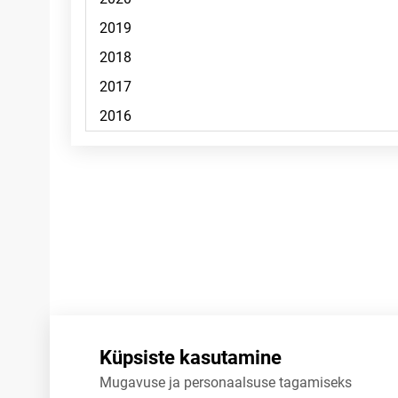
Märkused
Küpsiste kasutamine
Mugavuse ja personaalsuse tagamiseks