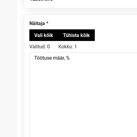
Näitaja
Valitud:
0
Kokku:
1