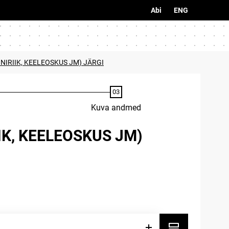
Abi
ENG
NIRIIK, KEELEOSKUS JM) JÄRGI
Kuva andmed
IK, KEELEOSKUS JM)